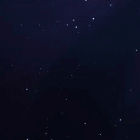
关于全众
产品中心
新闻中
公司简介
开云官方app下载站
企业新闻
服务宗旨
铝合金脚手架
加盟合作
企业文化
非标定制
铝合金工业型材系列
主轴检修架
Copyright ©
20