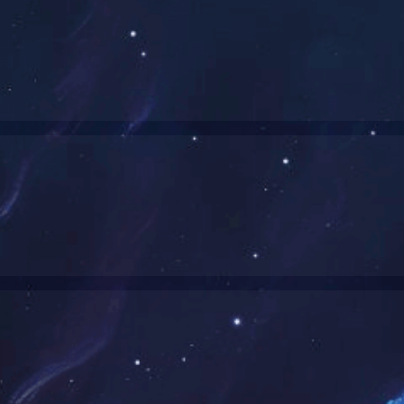
网
规格
产品介绍