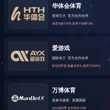
轮转工作梯
产品