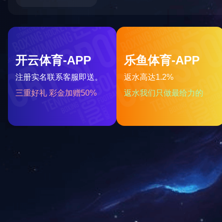
孔洞盖板
尾水检修平台