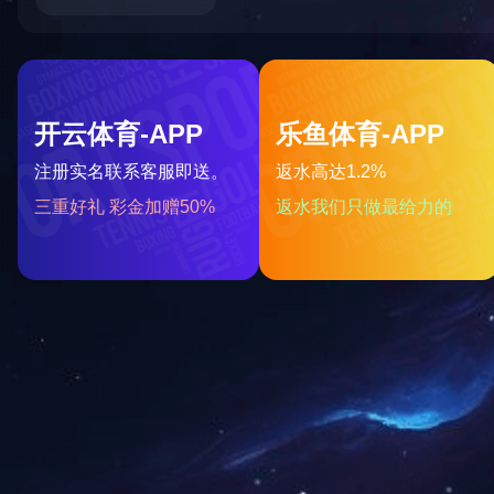
案例2
案例3