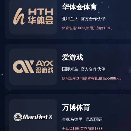
案例1
产品