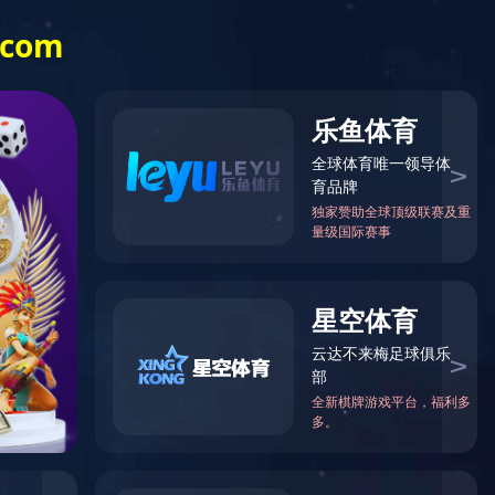
欢迎来到开云官方app下载站~
0512- 81668660
服务支持
开云（中国）
例12